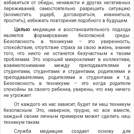
избавиться от обиды, ненависти и других негативных
переживаний, самостоятельно разрешить ситуацию
(возместить ущерб, договориться, извиниться,
простить), избежать повторения подобного в будущем.
Целью
медиации и восстановительного подхода
является формирование безопасной среды.
Безопасность в техникуме – это уверенность,
спокойствие, отсутствие страха за свою жизнь, знание
того, что никто не останется безучастным к твоим
проблемам. Это хороший микроклимат в коллективе,
взаимопонимание между преподавателями и
студентами, студентами и студентами, родителями и
преподавателями, родителями и студентами и т.д.
Безопасность в техникуме – это когда родители
спокойны за своего ребенка, уверены, что ему ничего
не угрожает.
От каждого из нас зависит, будет ли наш техникум
безопасным. Это, наверное, трудно, но все вместе,
каждый своим личным примером может сделать наш
техникум таким.
Служба медиации создает основу для