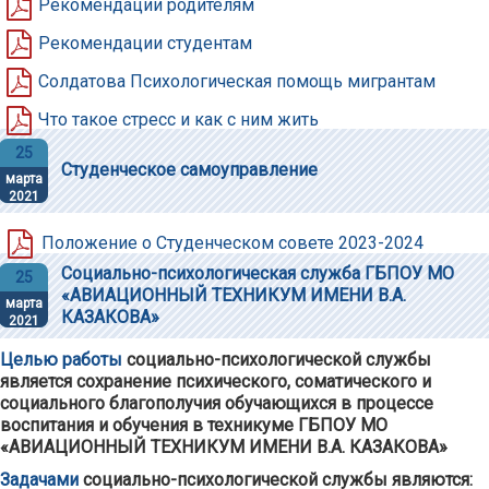
Рекомендации родителям
Рекомендации студентам
Солдатова Психологическая помощь мигрантам
Что такое стресс и как с ним жить
25
Студенческое самоуправление
марта
2021
Положение о Студенческом совете 2023-2024
Социально-психологическая служба ГБПОУ МО
25
«АВИАЦИОННЫЙ ТЕХНИКУМ ИМЕНИ В.А.
марта
КАЗАКОВА»
2021
Целью работы
социально-психологической службы
является сохранение психического, соматического и
социального благополучия обучающихся в процессе
воспитания и обучения в техникуме ГБПОУ МО
«АВИАЦИОННЫЙ ТЕХНИКУМ ИМЕНИ В.А. КАЗАКОВА»
Задачами
социально-психологической службы являются: