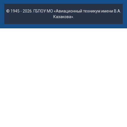
© 1945 - 2026. ГБПОУ МО «Авиационный техникум имени В.А.
Казакова».