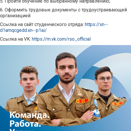
5. Пройти обучение по выбранному направлению;
6. Оформить трудовые документы с трудоустраивающей
организацией.
Ссылка на сайт студенческого отряда:
https://xn--
d1amqcgedd.xn--p1ai/
Ссылка на VK:
https://m.vk.com/rso_official