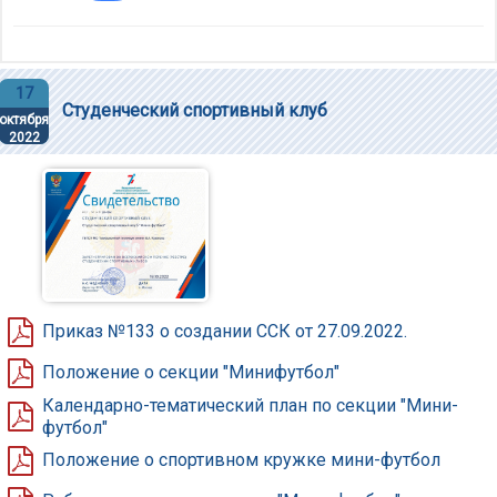
17
Студенческий спортивный клуб
октября
2022
Приказ №133 о создании ССК от 27.09.2022.
Положение о секции "Минифутбол"
Календарно-тематический план по секции "Мини-
футбол"
Положение о спортивном кружке мини-футбол