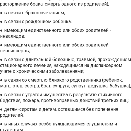
расторжение брака, смерть одного из родителей);
● в связи с бракосочетанием;
● в связи с рождением ребенка;
● имеющим единственного или обоих родителей -
инвалидов;
● имеющим единственного или обоих родителей -
пенсионеров;
● в связи с длительной болезнью, травмой, прохождением
стационарного лечения, находящимся на диспансерном
учете с хроническими заболеваниями;
● в связи со смертью близкого родственника (ребенок,
мать, отец, сестра, брат, супруга, супруг, дедушка, бабушка);
● в связи с утратой имущества в результате стихийного
бедствия, пожара, противоправных действий третьих лиц;
● детям-сиротам и детям, оставшимся без попечения
родителей;
● в иных случаях особо нуждающимся слушателям и
студентам.