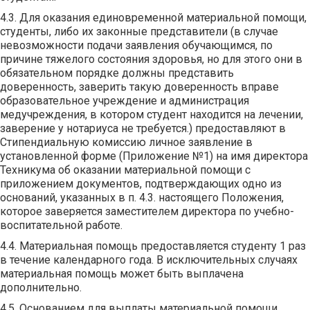
4.3. Для оказания единовременной материальной помощи,
студенты, либо их законные представители (в случае
невозможности подачи заявления обучающимся, по
причине тяжелого состояния здоровья, но для этого они в
обязательном порядке должны представить
доверенность, заверить такую доверенность вправе
образовательное учреждение и администрация
медучреждения, в котором студент находится на лечении,
заверение у нотариуса не требуется.) предоставляют в
Стипендиальную комиссию личное заявление в
установленной форме (Приложение №1) на имя директора
Техникума об оказании материальной помощи с
приложением документов, подтверждающих одно из
оснований, указанных в п. 4.3. настоящего Положения,
которое заверяется заместителем директора по учебно-
воспитательной работе.
4.4. Материальная помощь предоставляется студенту 1 раз
в течение календарного года. В исключительных случаях
материальная помощь может быть выплачена
дополнительно.
4.5. Основанием для выплаты материальной помощи