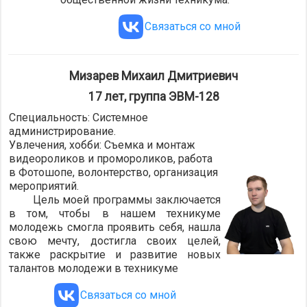
Связаться со мной
Мизарев Михаил Дмитриевич
17 лет, группа ЭВМ-128
Специальность: Системное
администрирование.
Увлечения, хобби: Съемка и монтаж
видеороликов и промороликов, работа
в Фотошопе, волонтерство, организация
мероприятий.
Цель моей программы заключается
в том, чтобы в нашем техникуме
молодежь смогла проявить себя, нашла
свою мечту, достигла своих целей,
также раскрытие и развитие новых
талантов молодежи в техникуме
Связаться со мной