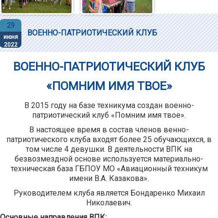
29
ВОЕННО-ПАТРИОТИЧЕСКИЙ КЛУБ
июня
2022
ВОЕННО-ПАТРИОТИЧЕСКИЙ КЛУБ
«ПОМНИМ ИМЯ ТВОЕ»
В 2015 году на базе техникума создан военно-
патриотический клуб «Помним имя твое».
В настоящее время в состав членов венно-
патриотического клуба входят более 25 обучающихся, в
том числе 4 девушки. В деятельности ВПК на
безвозмездной основе используется материально-
техническая база ГБПОУ МО «Авиационный техникум
имени В.А. Казакова».
Руководителем клуба является Бондаренко Михаил
Николаевич.
Основные направления ВПК: