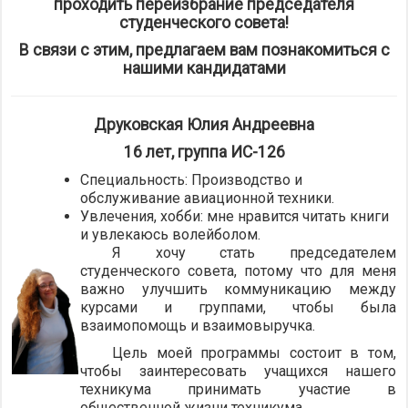
проходить переизбрание председателя
студенческого совета!
В связи с этим, предлагаем вам познакомиться с
нашими кандидатами
Друковская Юлия Андреевна
16 лет, группа ИС-126
Специальность: Производство и
обслуживание авиационной техники.
Увлечения, хобби: мне нравится читать книги
и увлекаюсь волейболом.
Я хочу стать председателем
студенческого совета, потому что для меня
важно улучшить коммуникацию между
курсами и группами, чтобы была
взаимопомощь и взаимовыручка.
Цель моей программы состоит в том,
чтобы заинтересовать учащихся нашего
техникума принимать участие в
общественной жизни техникума.