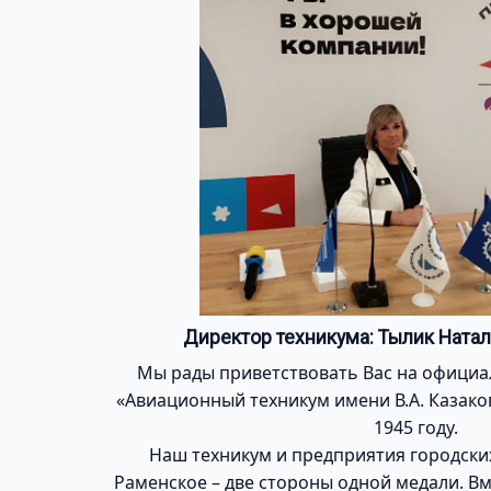
Директор техникума: Тылик Ната
Мы рады приветствовать Вас на офици
«Авиационный техникум имени В.А. Казаков
1945 году.
Наш техникум и предприятия городски
Раменское – две стороны одной медали. В