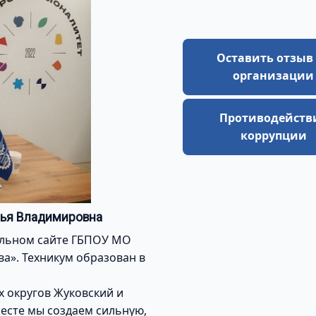
Оставить отзыв
организации
Противодейств
коррупции
лья Владимировна
альном сайте ГБПОУ МО
а». Техникум образован в
х округов Жуковский и
месте мы создаем сильную,