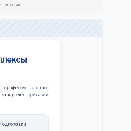
мплексы»
плексы
 профессионального
» утверждён приказом
 ПОДГОТОВКИ