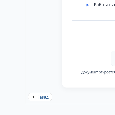
Работать 
Документ откроетс
Назад