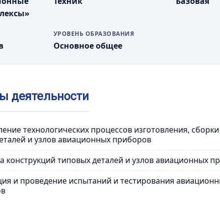
ционные
Техник
Базовая
лексы»
УРОВЕНЬ ОБРАЗОВАНИЯ
в
Основное общее
ы деятельности
ение технологических процессов изготовления, сборки
еталей и узлов авиационных приборов
а конструкций типовых деталей и узлов авиационных п
ия и проведение испытаний и тестирования авиационн
ов