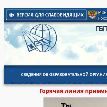
Мин
ВЕРСИЯ ДЛЯ СЛАБОВИДЯЩИХ
Росс
ГБ
СВЕДЕНИЯ ОБ ОБРАЗОВАТЕЛЬНОЙ ОРГАН
Горячая линия приём