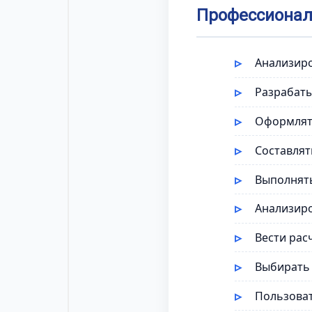
Профессионал
Анализиро
Разрабаты
Оформлят
Составлят
Выполнять
Анализиро
Вести рас
Выбирать 
Пользова