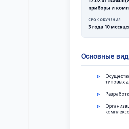
12.02.01 «Авиа
приборы и комп
СРОК ОБУЧЕНИЯ
3 года 10 месяце
Основные вид
Осуществл
типовых д
Разработк
Организац
комплекс