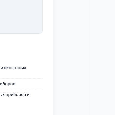
 и испытания
риборов
ых приборов и