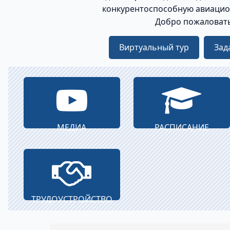
конкурентоспособную авиацио
Добро пожаловать
Виртуальный тур
Зад
МЕДИА
РАСПИСАНИЕ
ТРУДОУСТРОЙСТВО