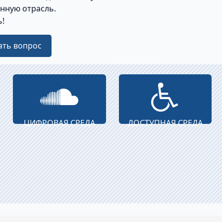
нную отрасль.
!
ать вопрос
ЦИФРОВАЯ СРЕДА
ДОСТУПНАЯ СРЕДА