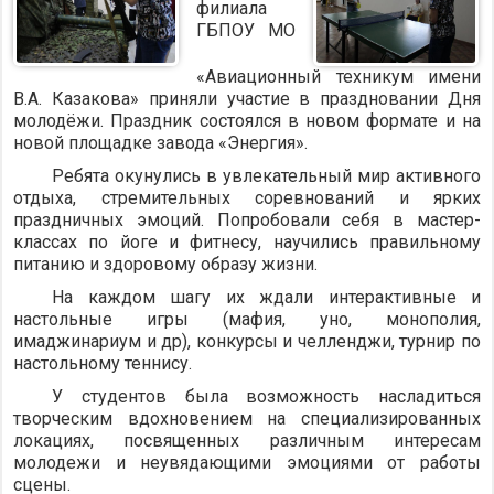
филиала
ГБПОУ МО
«Авиационный техникум имени
В.А. Казакова» приняли участие в праздновании Дня
молодёжи. Праздник состоялся в новом формате и на
новой площадке завода «Энергия».
Ребята окунулись в увлекательный мир активного
отдыха, стремительных соревнований и ярких
праздничных эмоций. Попробовали себя в мастер-
классах по йоге и фитнесу, научились правильному
питанию и здоровому образу жизни.
На каждом шагу их ждали интерактивные и
настольные игры (мафия, уно, монополия,
имаджинариум и др), конкурсы и челленджи, турнир по
настольному теннису.
У студентов была возможность насладиться
творческим вдохновением на специализированных
локациях, посвященных различным интересам
молодежи и неувядающими эмоциями от работы
сцены.