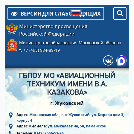
ВЕРСИЯ ДЛЯ СЛАБОВИДЯЩИХ
Министерство просвещения
Российской Федерации
Министерство образования Московской области
т. +7 (495) 984-89-19
ГБПОУ МО «АВИАЦИОННЫЙ
ТЕХНИКУМ ИМЕНИ В.А.
КАЗАКОВА»
г. Жуковский
Адрес:
Московская обл., г. о. Жуковский, ул. Кирова дом 3,
корпус 4
Адрес Филиала:
ул. Михалевича, 58, Раменское
Телефон:
8 (495) 556-52-94