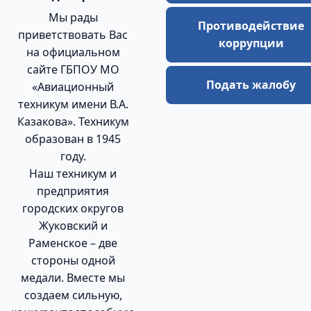
Мы рады
Противодействие
приветствовать Вас
коррупции
на официальном
сайте ГБПОУ МО
Подать жалобу
«Авиационный
техникум имени В.А.
Казакова». Техникум
образован в 1945
году.
Наш техникум и
предприятия
городских округов
Жуковский и
Раменское – две
стороны одной
медали. Вместе мы
создаем сильную,