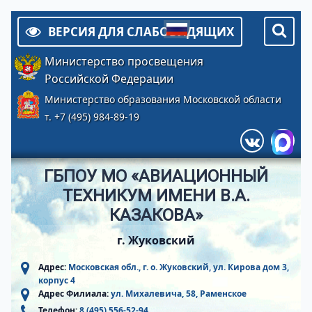
ВЕРСИЯ ДЛЯ СЛАБОВИДЯЩИХ
Министерство просвещения
Российской Федерации
Министерство образования Московской области
т. +7 (495) 984-89-19
ГБПОУ МО «АВИАЦИОННЫЙ
ТЕХНИКУМ ИМЕНИ В.А.
КАЗАКОВА»
г. Жуковский
Адрес:
Московская обл., г. о. Жуковский, ул. Кирова дом 3,
корпус 4
Адрес Филиала:
ул. Михалевича, 58, Раменское
Телефон:
8 (495) 556-52-94