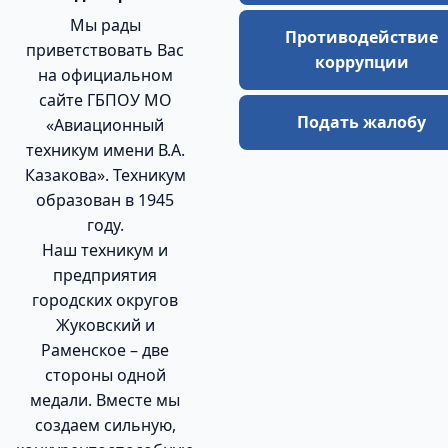
Мы рады
Противодействие
приветствовать Вас
коррупции
на официальном
сайте ГБПОУ МО
Подать жалобу
«Авиационный
техникум имени В.А.
Казакова». Техникум
образован в 1945
году.
Наш техникум и
предприятия
городских округов
Жуковский и
Раменское – две
стороны одной
медали. Вместе мы
создаем сильную,