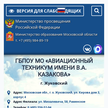
ВЕРСИЯ ДЛЯ СЛАБОВИДЯЩИХ
Министерство просвещения
Российской Федерации
Министерство образования Московской области
т. +7 (495) 984-89-19
ГБПОУ МО «АВИАЦИОННЫЙ
ТЕХНИКУМ ИМЕНИ В.А.
КАЗАКОВА»
г. Жуковский
Адрес:
Московская обл., г. о. Жуковский, ул. Кирова дом 3,
корпус 4
Адрес Филиала:
ул. Михалевича, 58, Раменское
Телефон:
8 (495) 556-52-94