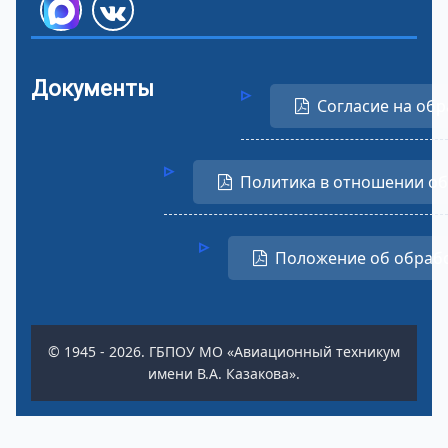
Документы
Согласие на обр
Политика в отношении о
Положение об обраб
© 1945 - 2026. ГБПОУ МО «Авиационный техникум
имени В.А. Казакова».