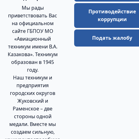
Мы рады
Противодействие
приветствовать Вас
коррупции
на официальном
сайте ГБПОУ МО
Подать жалобу
«Авиационный
техникум имени В.А.
Казакова». Техникум
образован в 1945
году.
Наш техникум и
предприятия
городских округов
Жуковский и
Раменское – две
стороны одной
медали. Вместе мы
создаем сильную,