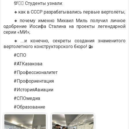
💯💁‍♂️ Студенты узнали:
🔸как в СССР разрабатывались первые вертолёты;
🔸почему именно Михаил Миль получил личное
одобрение Иосифа Сталина на проекты легендарной
серии «МИ»;
🔸….и конечно, секреты создания знаменитого
вертолетного конструкторского бюро! 🚁
#СПО
#АТКазакова
#Профессионалитет
#Профориентация
#ИсторияАвиации
#СПОмедиа
#Образование